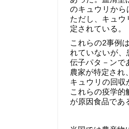
のキュウリから
ただし、キュウ
定されている。
これらの2事例
れていないが、
伝子パタ－ンで
農家が特定され
キュウリの回収
これらの疫学的
が原因食品であ