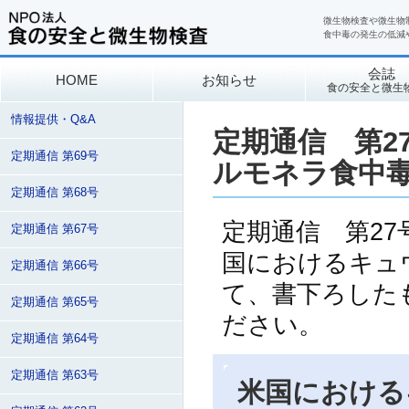
微生物検査や微生物
食中毒の発生の低減
会誌
HOME
お知らせ
食の安全と微生
情報提供・Q&A
定期通信 第2
定期通信 第69号
ルモネラ食中
定期通信 第68号
定期通信 第2
定期通信 第67号
国におけるキュ
定期通信 第66号
て、書下ろした
定期通信 第65号
ださい。
定期通信 第64号
定期通信 第63号
米国における