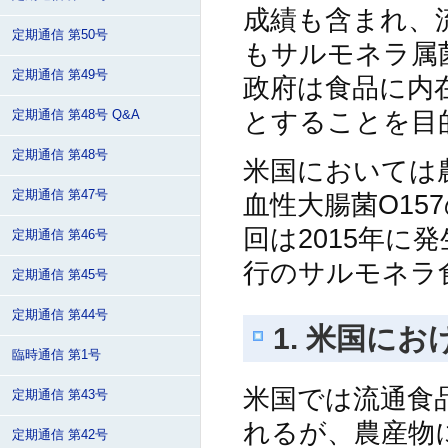
成績も含まれ、
定期通信 第50号
もサルモネラ属
定期通信 第49号
政府は食品に内
とすることを目
定期通信 第48号 Q&A
定期通信 第48号
米国においては
定期通信 第47号
血性大腸菌O1
回は2015年
定期通信 第46号
行のサルモネラ
定期通信 第45号
定期通信 第44号
1. 米国に
臨時通信 第1号
米国では流通食
定期通信 第43号
れるが、農産物
定期通信 第42号