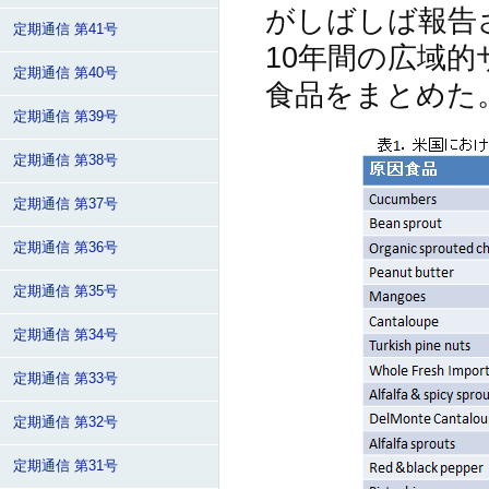
がしばしば報告
定期通信 第41号
10年間の広域的
定期通信 第40号
食品をまとめた
定期通信 第39号
定期通信 第38号
定期通信 第37号
定期通信 第36号
定期通信 第35号
定期通信 第34号
定期通信 第33号
定期通信 第32号
定期通信 第31号