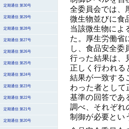
定期通信 第30号
全委員会では、
微生物並びに食
定期通信 第29号
当該微生物によ
定期通信 第28号
た。厚生労働省
定期通信 第27号
し、食品安全委
定期通信 第26号
行った結果は、
定期通信 第25号
正しく行われる
定期通信 第24号
結果が一致する
わった者として
定期通信 第23号
基準の回答であ
定期通信 第22号
調べ、それぞれ
定期通信 第21号
制御が必要とい
定期通信 第20号