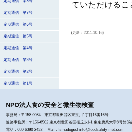
定期通信 第8号
ていただけるこ
定期通信 第7号
定期通信 第6号
(更新：2011.10.16)
定期通信 第5号
定期通信 第4号
定期通信 第3号
定期通信 第2号
定期通信 第1号
NPO法人食の安全と微生物検査
事務局：〒158-0084 東京都世田谷区東玉川1丁目16番16号
連絡事務所：〒156-8502 東京都世田谷区桜丘1-1-1 東京農業大学8号館
電話：080-6390-2432 Mail：fsmadoguchinfo@foodsafety-mbt.com