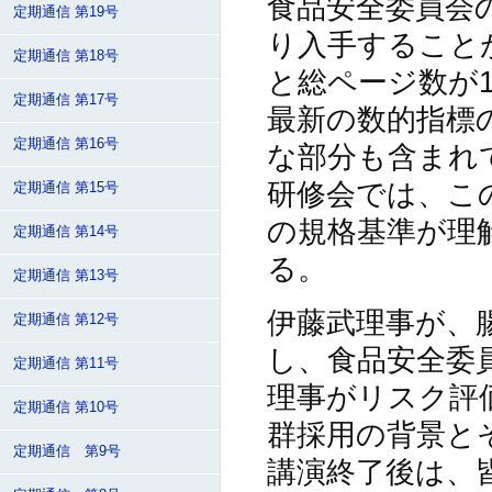
食品安全委員会
定期通信 第19号
り入手すること
定期通信 第18号
と総ページ数が
定期通信 第17号
最新の数的指標
定期通信 第16号
な部分も含まれ
研修会では、こ
定期通信 第15号
の規格基準が理
定期通信 第14号
る。
定期通信 第13号
伊藤武理事が、
定期通信 第12号
し、食品安全委
定期通信 第11号
理事がリスク評
定期通信 第10号
群採用の背景と
定期通信 第9号
講演終了後は、