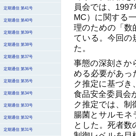
員会では、1997年に微
定期通信 第41号
MC）に関する一
定期通信 第40号
理のための「数的
定期通信 第39号
ている。今回の
定期通信 第38号
た。
定期通信 第37号
事態の深刻さか
定期通信 第36号
める必要があっ
定期通信 第35号
ク推定に基づき
食品安全委員会
定期通信 第34号
ク推定では、制
定期通信 第33号
腸菌とサルモネ
定期通信 第32号
とした。死者数
定期通信 第31号
制御レベルを目