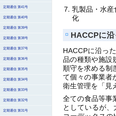
定期通信 第41号
乳製品・水産
化
定期通信 第40号
定期通信 第39号
HACCPに
定期通信 第38号
定期通信 第37号
HACCPに沿
品の種類や施設
定期通信 第36号
順守を求める制
定期通信 第35号
て個々の事業者
定期通信 第34号
衛生管理を「見
定期通信 第33号
全ての食品等事
定期通信 第32号
としているが、
定期通信 第31号