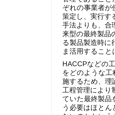
ぞれの事業者が
策定し、実行す
手法よりも、合
来型の最終製品
る製品製造時に
ま活用すること
HACCPなど
をどのような工
施するため、理
工程管理により
ていた最終製品
う必要はほとん