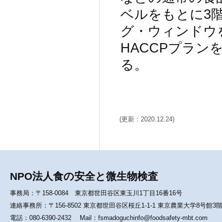
ベルをもとに3
グ・ウィンドウ
HACCPプラ
る。
(更新：2020.12.24)
NPO法人食の安全と微生物検査
事務局：〒158-0084 東京都世田谷区東玉川1丁目16番16号
連絡事務所：〒156-8502 東京都世田谷区桜丘1-1-1 東京農業大学8号館
電話：080-6390-2432 Mail：fsmadoguchinfo@foodsafety-mbt.com