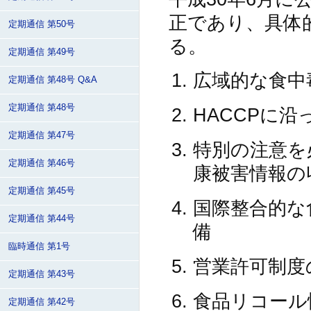
正であり、具体
定期通信 第50号
る。
定期通信 第49号
広域的な食中
定期通信 第48号 Q&A
定期通信 第48号
HACCPに
定期通信 第47号
特別の注意を
定期通信 第46号
康被害情報の
定期通信 第45号
国際整合的な
定期通信 第44号
備
臨時通信 第1号
営業許可制度
定期通信 第43号
食品リコール
定期通信 第42号