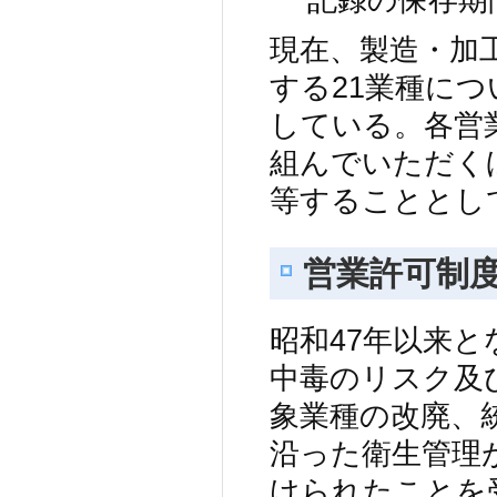
現在、製造・加
する21業種に
している。各営
組んでいただく
等することとし
営業許可制
昭和47年以来
中毒のリスク及
象業種の改廃、
沿った衛生管理
けられたことを