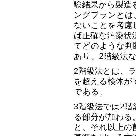
験結果から製造
ングプランとは
ないことを考慮
ば正確な汚染状
てどのような判
あり、2階級法
2階級法とは、
を超える検体が
である。
3階級法では2
る部分が加わる
と、それ以上の