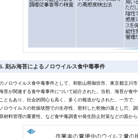
5.
刻み海苔によるノロウイルス食中毒事件
のノロウイルス食中毒事件として、和歌山県御坊市、東京都立川市
海苔が関連する食中毒事件について紹介された。当初、海苔が食中
こともあり、社会的関心も高く、多くの報道がなされた。一方で、
ノロウイルスの乾燥状態での生存性、密封した乾物の落とし穴、調
原材料管理の重要性、など食中毒調査や発生防止対策などの面から