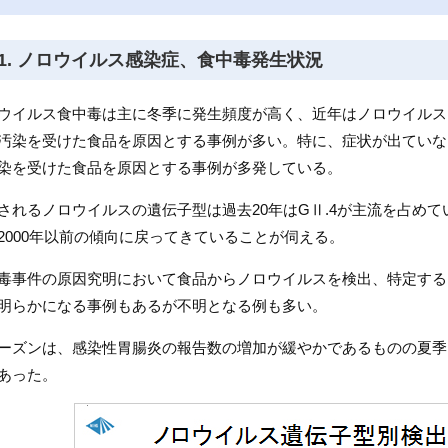
1. ノロウイルス感染症、食中毒発生状況
ウイルス食中毒は主に冬季に発生頻度が高く、近年はノロウイルス
汚染を受けた食品を原因とする事例が多い。特に、症状が出ていな
染を受けた食品を原因とする事例が多発している。
されるノロウイルスの遺伝子型は過去20年はGⅡ.4が主流を占め
2000年以前の傾向に戻ってきていることが伺える。
毒事件の原因究明において食品からノロウイルスを検出、特定する
明らかになる事例もあるが不明となる例も多い。
ーズンは、感染性胃腸炎の報告数の増加が緩やかであるものの夏季
あった。