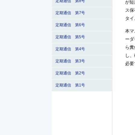
定期通信 第8号
が短
ス保
定期通信 第7号
タイ
定期通信 第6号
本マ
定期通信 第5号
ーダ
ら糞
定期通信 第4号
し、
定期通信 第3号
必要
定期通信 第2号
定期通信 第1号