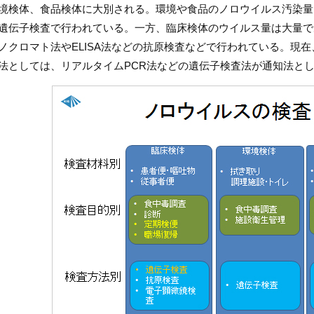
境検体、食品検体に大別される。環境や食品のノロウイルス汚染量
遺伝子検査で行われている。一方、臨床検体のウイルス量は大量で
ノクロマト法やELISA法などの抗原検査などで行われている。現
法としては、リアルタイムPCR法などの遺伝子検査法が通知法と