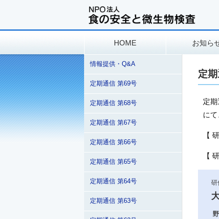
HOME
お知ら
情報提供・Q&A
定期
定期通信 第69号
定期
定期通信 第68号
にて
定期通信 第67号
【 
定期通信 第66号
【 
定期通信 第65号
定期通信 第64号
研
定期通信 第63号
野