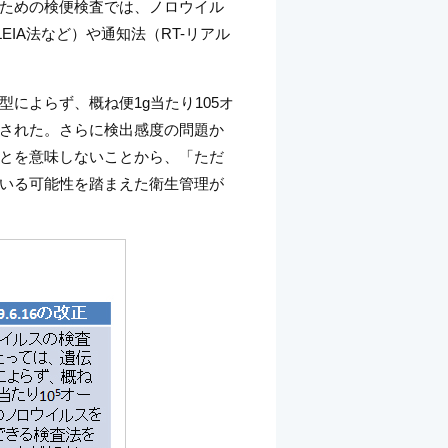
ための検便検査では、ノロウイル
IA法など）や通知法（RT-リアル
によらず、概ね便1g当たり105オ
された。さらに検出感度の問題か
とを意味しないことから、「ただ
いる可能性を踏まえた衛生管理が