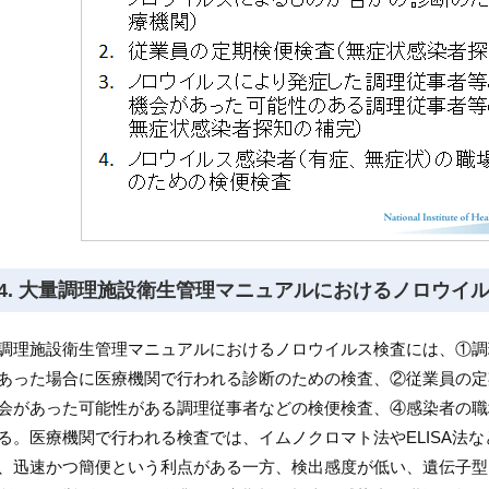
4. 大量調理施設衛生管理マニュアルにおけるノロウイ
調理施設衛生管理マニュアルにおけるノロウイルス検査には、①調
あった場合に医療機関で行われる診断のための検査、②従業員の定
会があった可能性がある調理従事者などの検便検査、④感染者の職
る。医療機関で行われる検査では、イムノクロマト法やELISA法
、迅速かつ簡便という利点がある一方、検出感度が低い、遺伝子型