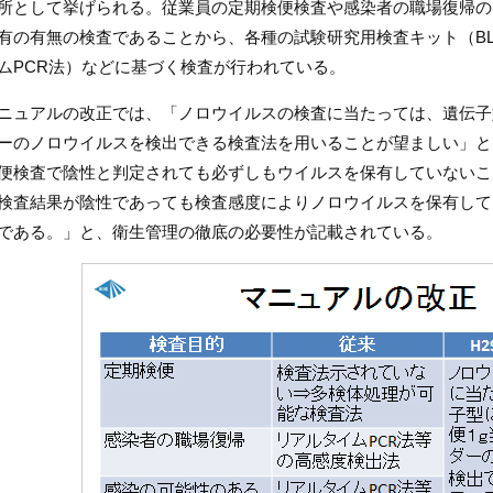
所として挙げられる。従業員の定期検便検査や感染者の職場復帰の
有の有無の検査であることから、各種の試験研究用検査キット（BLE
ムPCR法）などに基づく検査が行われている。
ニュアルの改正では、「ノロウイルスの検査に当たっては、遺伝子型
ーのノロウイルスを検出できる検査法を用いることが望ましい」と
便検査で陰性と判定されても必ずしもウイルスを保有していないこ
検査結果が陰性であっても検査感度によりノロウイルスを保有して
である。」と、衛生管理の徹底の必要性が記載されている。