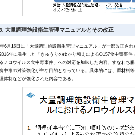
3. 大量調理施設衛生管理マニュアルとその改正
17年6月16日に「大量調理施設衛生管理マニュアル」が一部改正さ
2016年に発生した「きゅうりのゆかり和えによるO157食中毒事件
るノロウイルス食中毒事件」への対応を加味した内容、すなわち腸
食中毒の対策強化が主な目的となっている。具体的には、原材料等
理体制などが強化された内容である。