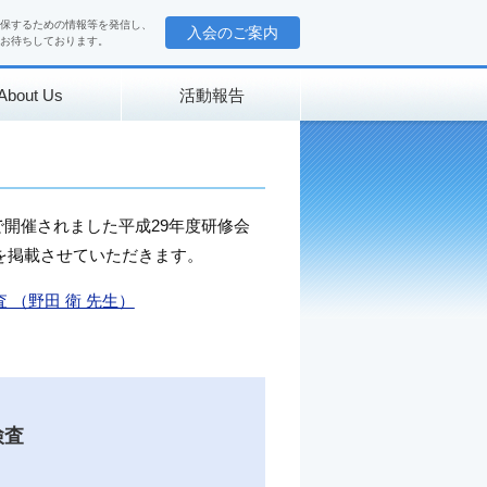
保するための情報等を発信し、
入会のご案内
お待ちしております。
About Us
活動報告
堂で開催されました平成29年度研修会
を掲載させていただきます。
（野田 衛 先生）
検査