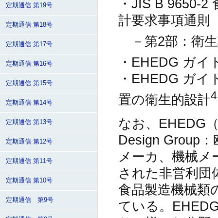
・JIS B 96
定期通信 第19号
計要求事項通則
定期通信 第18号
－第2部：衛生
定期通信 第17号
・EHEDG ガイ
定期通信 第16号
・EHEDG ガイ
定期通信 第15号
置の衛生的設計
定期通信 第14号
なお、EHEDG（The 
定期通信 第13号
Design Gr
定期通信 第12号
メーカ、機械メ
定期通信 第11号
された非営利団
定期通信 第10号
食品製造機械類
定期通信 第9号
ている。EHED