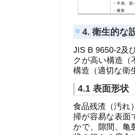
4. 衛生的
JIS B 965
クが高い構造（
構造（適切な衛
4.1 表面形状
食品残渣（汚れ
掃が容易な表面
かで、隙間、亀