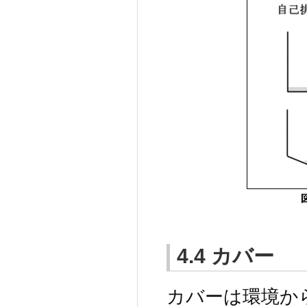
4.4 カバー
カバーは環境か