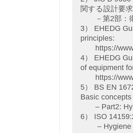
関する設計要求
－第2部：衛
3） EHEDG Guid
principles:
https://www.e
4） EHEDG Guid
of equipment fo
https://www.e
5） BS EN 1672
Basic concepts
– Part2: Hygi
6） ISO 14159:2
– Hygiene req