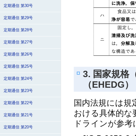
定期通信 第30号
定期通信 第29号
定期通信 第28号
定期通信 第27号
定期通信 第26号
定期通信 第25号
3. 国家規
定期通信 第24号
（EHEDG）
定期通信 第23号
国内法規には規
定期通信 第22号
おける具体的な
定期通信 第21号
ドラインが参考
定期通信 第20号