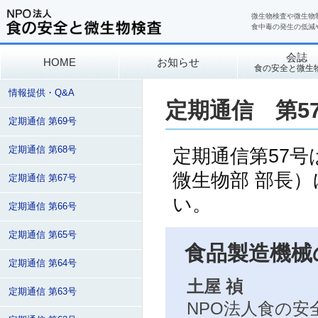
微生物検査や微生物
食中毒の発生の低減
会誌
HOME
お知らせ
食の安全と微生
情報提供・Q&A
定期通信 第5
定期通信 第69号
定期通信 第68号
定期通信第57号
微生物部 部長
定期通信 第67号
い。
定期通信 第66号
定期通信 第65号
食品製造機械
定期通信 第64号
土屋 禎
定期通信 第63号
NPO法人食の安