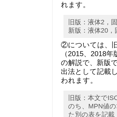
れます。
旧版：液体2，固
新版：液体20，
②については、旧
（2015、20
の解説で、新版で
出法として記載
われます。
旧版：本文でIS
のち、MPN値
た別の表を記載