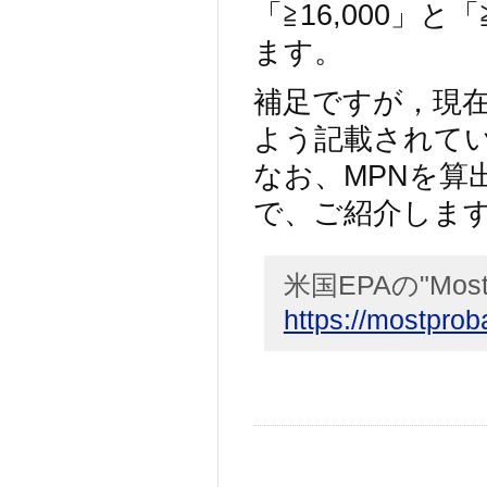
「≧16,000
ます。
補足ですが，現在IS
よう記載されて
なお、MPNを算
で、ご紹介しま
米国EPAの"Most P
https://mostpro