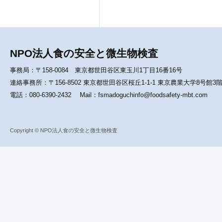
NPO法人食の安全と微生物検査
事務局：〒158-0084 東京都世田谷区東玉川1丁目16番16号
連絡事務所：〒156-8502 東京都世田谷区桜丘1-1-1 東京農業大学8号館
電話：080-6390-2432 Mail：fsmadoguchinfo@foodsafety-mbt.com
Copyright © NPO法人食の安全と微生物検査