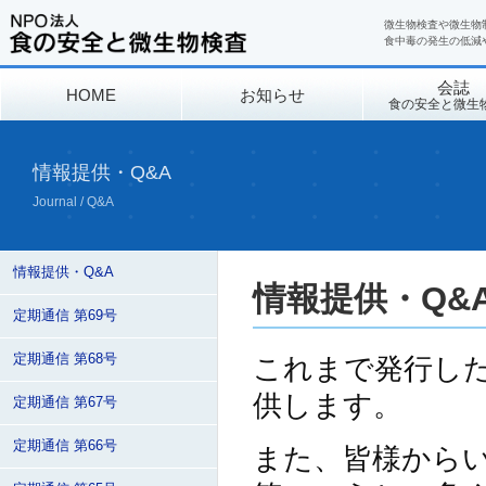
微生物検査や微生物
食中毒の発生の低減
会誌
HOME
お知らせ
食の安全と微生
情報提供・Q&A
Journal / Q&A
情報提供・Q&A
情報提供・Q&
定期通信 第69号
定期通信 第68号
これまで発行し
供します。
定期通信 第67号
定期通信 第66号
また、皆様から