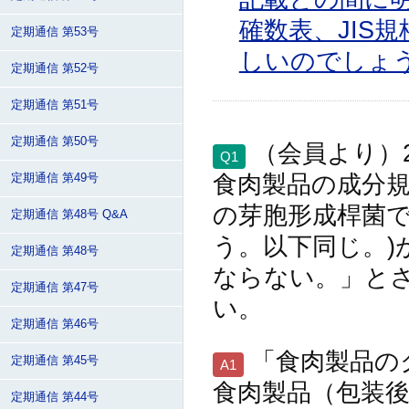
確数表、JIS規格
定期通信 第53号
しいのでしょ
定期通信 第52号
定期通信 第51号
定期通信 第50号
（会員より）20
Q1
食肉製品の成分規
定期通信 第49号
の芽胞形成桿菌
定期通信 第48号 Q&A
う。以下同じ。)が
定期通信 第48号
ならない。」とさ
定期通信 第47号
い。
定期通信 第46号
「食肉製品の
定期通信 第45号
A1
食肉製品（包装後
定期通信 第44号