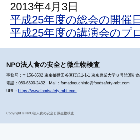
2013年4月3日
平成25年度の総会の開催
平成25年度の講演会のプ
NPO法人食の安全と微生物検査
事務局：〒156-8502 東京都世田谷区桜丘1-1-1 東京農業大学８号館3階
電話：080-6390-2432 Mail：fsmadoguchinfo@foodsafety-mbt.com
URL：
https://www.foodsafety-mbt.com
Copyright © NPO法人食の安全と微生物検査