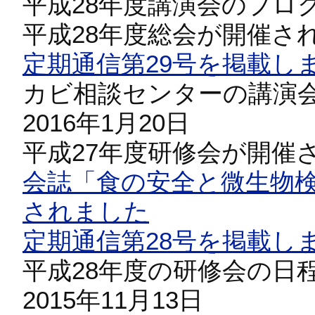
平成28年度講演会のプロ
平成28年度総会が開催さ
定期通信第29号を掲載し
カビ相談センターの講演
2016年1月20日
平成27年度研修会が開催
会誌「食の安全と微生物検
されました
定期通信第28号を掲載し
平成28年度の研修会の日
2015年11月13日