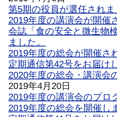
第5期の役員が選任されま
2019年度の講演会が開催
会誌「食の安全と微生物検
ました。
2019年度の総会が開催さ
定期通信第42号をお届け
2020年度の総会・講演
2019年4月20日
2019年度の講演会のプ
2019年度の総会を開催し