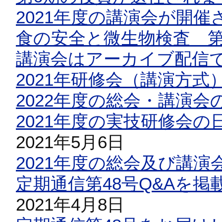
2021年度の講演会が開催
食の安全と微生物検査 第
講演会はアーカイブ配信
2021年研修会（講演方
2022年度の総会・講演
2021年度の実技研修会
2021年5月6日
2021年度の総会及び講
定期通信第48号Q&Aを掲
2021年4月8日