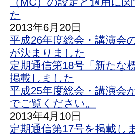
（MC）の設定と適用に
た
2013年6月20日
平成26年度総会・講演会の
が決まりました
定期通信第18号「新たな
掲載しました
平成25年度総会・講演会
でご覧ください。
2013年4月10日
定期通信第17号を掲載し