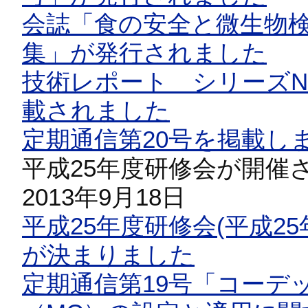
会誌「食の安全と微生物検
集」が発行されました
技術レポート シリーズN
載されました
定期通信第20号を掲載し
平成25年度研修会が開催
2013年9月18日
平成25年度研修会(平成25
が決まりました
定期通信第19号「コーデ