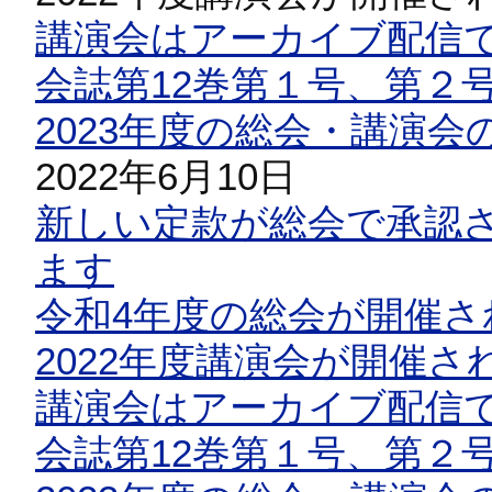
講演会はアーカイブ配信
会誌第12巻第１号、第２
2023年度の総会・講演
2022年6月10日
新しい定款が総会で承認
ます
令和4年度の総会が開催さ
2022年度講演会が開催さ
講演会はアーカイブ配信
会誌第12巻第１号、第２