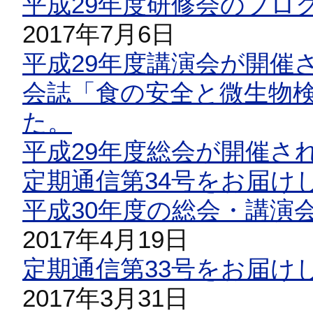
平成29年度研修会のプロ
2017年7月6日
平成29年度講演会が開催
会誌「食の安全と微生物検
た。
平成29年度総会が開催さ
定期通信第34号をお届け
平成30年度の総会・講演
2017年4月19日
定期通信第33号をお届け
2017年3月31日