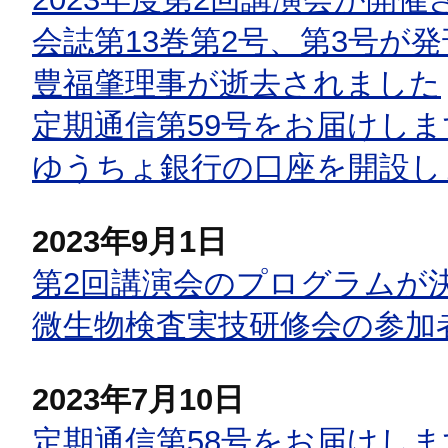
会誌第13巻第2号、第3号が
豊福肇理事が逝去されました
定期通信第59号をお届けしま
ゆうちょ銀行の口座を開設し
2023年9月1日
第2回講演会のプログラムが
微生物検査実技研修会の参加
2023年7月10日
定期通信第58号をお届けしま