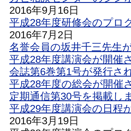
2016年9月16日
平成28年度研修会のプロ
2016年7月2日
名誉会員の坂井千三先生
平成28年度講演会が開催
会誌第6巻第1号が発行さ
平成28年度の総会が開催
定期通信第30号を掲載し
平成29年度講演会の日程
2016年3月19日