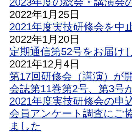
2023年度の総会・講演
2022年1月25日
2021年度実技研修会を
2022年1月20日
定期通信第52号をお届け
2021年12月4日
第17回研修会（講演）が
会誌第11巻第2号、第3
2021年度実技研修会の
会員アンケート調査にご
ました