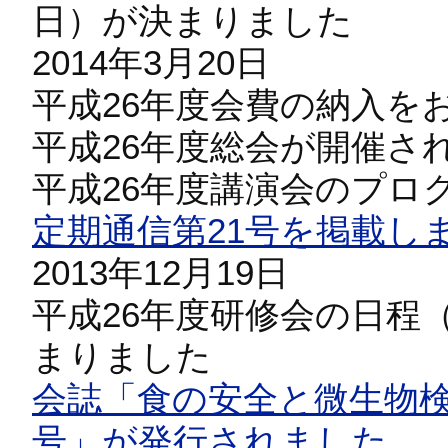
日）が決まりました
2014年3月20日
平成26年度会費の納入を
平成26年度総会が開催さ
平成26年度講演会のプロ
定期通信第21号を掲載し
2013年12月19日
平成26年度研修会の日程（
まりました
会誌「食の安全と微生物検
号」が発行されました